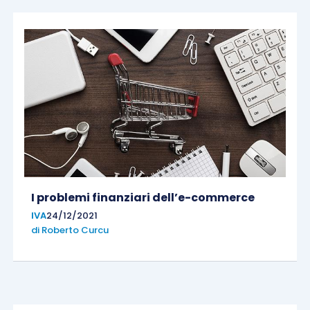
I problemi finanziari dell’e-commerce
IVA
24/12/2021
di
Roberto Curcu