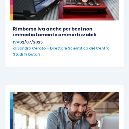
Rimborso Iva anche per beni non
immediatamente ammortizzabili
IVA
02/07/2025
di
Sandro Cerato – Direttore Scientifico del Centro
Studi Tributari