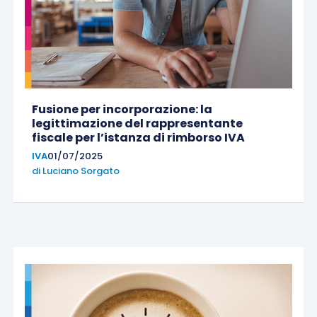
Fusione per incorporazione: la
legittimazione del rappresentante
fiscale per l’istanza di rimborso IVA
IVA
01/07/2025
di
Luciano Sorgato