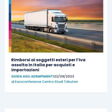
Rimborsi ai soggetti esteri per l’Iva
assolta in Italia per acquisti e
importazioni
GUIDA AGLI ADEMPIMENTI
22/09/2023
di
Euroconference Centro Studi Tributari