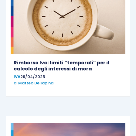
Rimborso Iva: limiti “temporali” per il
calcolo degli interessi di mora
IVA
29/04/2025
di
Matteo Dellapina