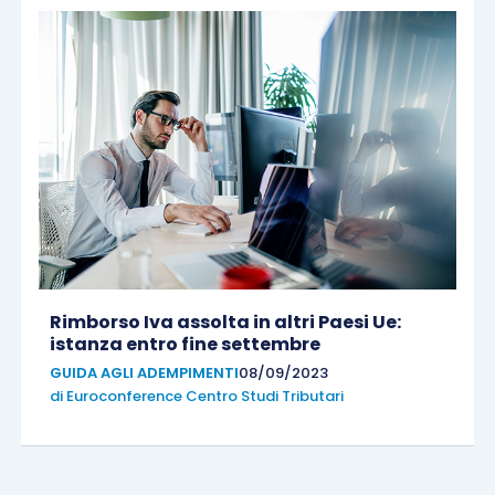
Rimborso Iva assolta in altri Paesi Ue:
istanza entro fine settembre
GUIDA AGLI ADEMPIMENTI
08/09/2023
di
Euroconference Centro Studi Tributari