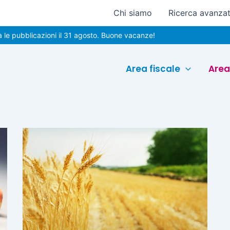
Chi siamo
Ricerca avanza
 pubblicazioni il 31 agosto. Buone vacanze!
Area fiscale
Area