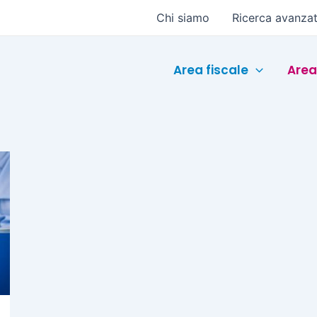
Chi siamo
Ricerca avanza
Area fiscale
Area