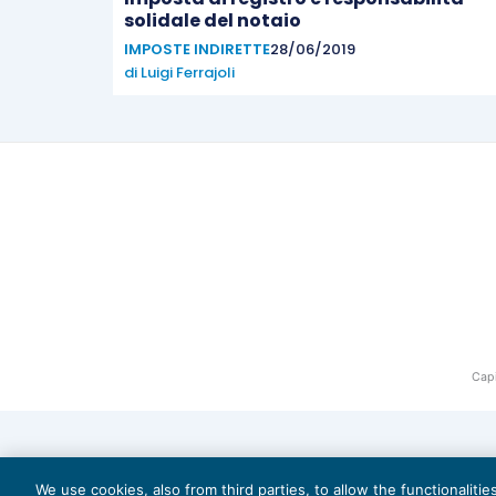
solidale del notaio
IMPOSTE INDIRETTE
28/06/2019
di
Luigi Ferrajoli
Capi
We use cookies, also from third parties, to allow the functionaliti