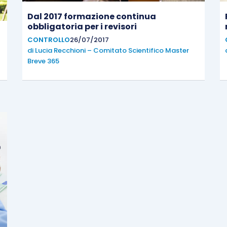
Dal 2017 formazione continua
obbligatoria per i revisori
CONTROLLO
26/07/2017
di
Lucia Recchioni – Comitato Scientifico Master
Breve 365