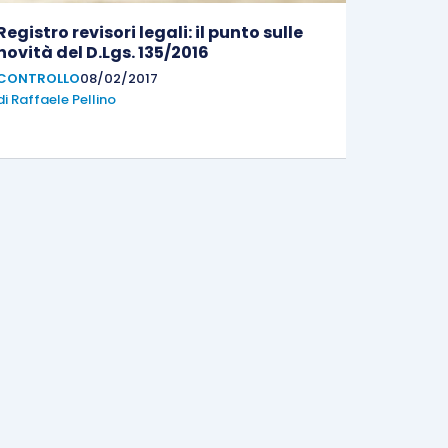
Registro revisori legali: il punto sulle
novità del D.Lgs. 135/2016
CONTROLLO
08/02/2017
di
Raffaele Pellino