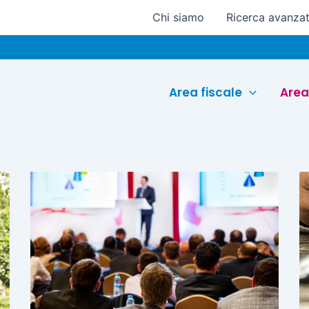
Chi siamo
Ricerca avanza
Area fiscale
Area