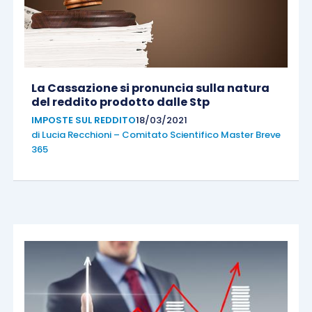
La Cassazione si pronuncia sulla natura
del reddito prodotto dalle Stp
IMPOSTE SUL REDDITO
18/03/2021
di
Lucia Recchioni – Comitato Scientifico Master Breve
365