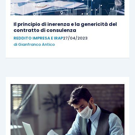
Il principio di inerenza e la genericità del
contratto di consulenza
REDDITO IMPRESA E IRAP
27/04/2023
di
Gianfranco Antico