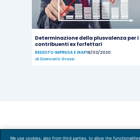
Determinazione della plusvalenza per i
contribuenti ex forfettari
REDDITO IMPRESA E IRAP
18/03/2020
di
Giancarlo Grossi
We use cookies, also from third parties, to allow the functionaliti