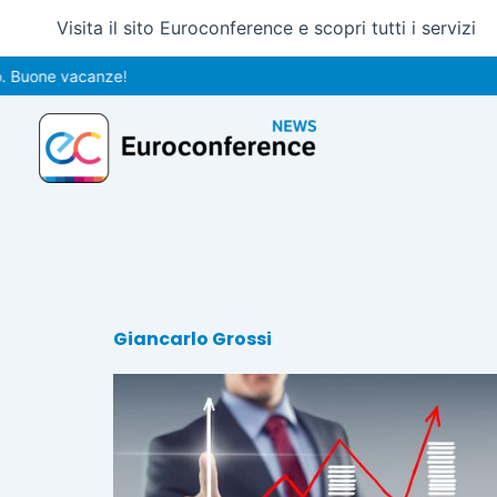
Vai
Visita il sito Euroconference e scopri tutti i servizi
al
contenuto
 Buone vacanze!
Giancarlo Grossi