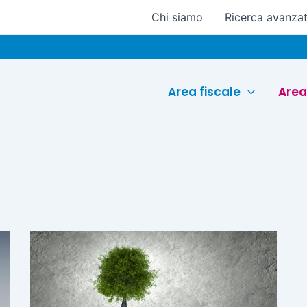
Chi siamo
Ricerca avanza
Area fiscale
Area