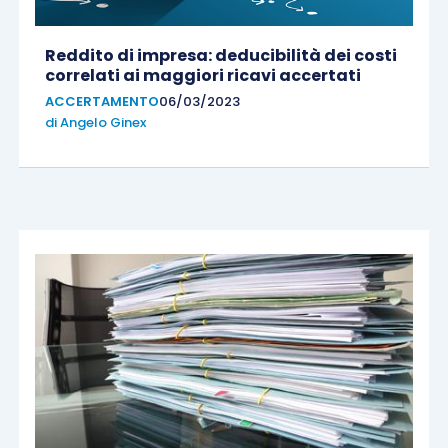
Reddito di impresa: deducibilità dei costi
correlati ai maggiori ricavi accertati
ACCERTAMENTO
06/03/2023
di
Angelo Ginex