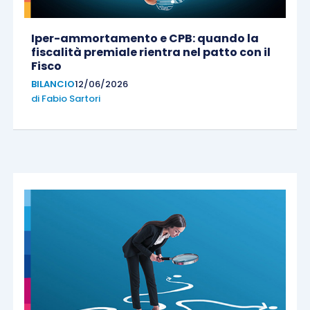
Iper-ammortamento e CPB: quando la
fiscalità premiale rientra nel patto con il
Fisco
BILANCIO
12/06/2026
di
Fabio Sartori