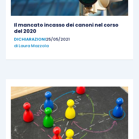
Il mancato incasso dei canoni nel corso
del 2020
DICHIARAZIONI
25/05/2021
di
Laura Mazzola