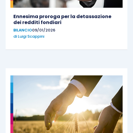
Ennesima proroga per la detassazione
dei redditi fondiari
BILANCIO
09/01/2026
di
Luigi Scappini