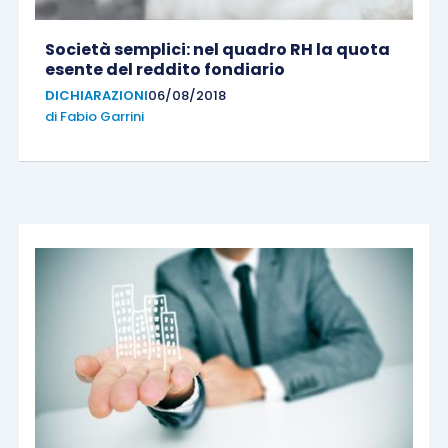
Società semplici: nel quadro RH la quota
esente del reddito fondiario
DICHIARAZIONI
06/08/2018
di
Fabio Garrini