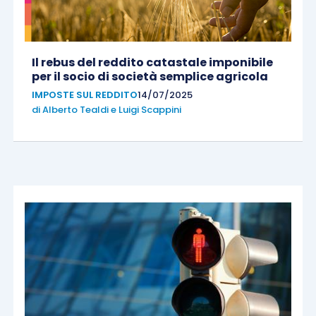
Il rebus del reddito catastale imponibile
per il socio di società semplice agricola
IMPOSTE SUL REDDITO
14/07/2025
di
Alberto Tealdi
e
Luigi Scappini