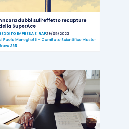
Ancora dubbi sull’effetto recapture
della SuperAce
REDDITO IMPRESA E IRAP
29/05/2023
di
Paolo Meneghetti – Comitato Scientifico Master
Breve 365