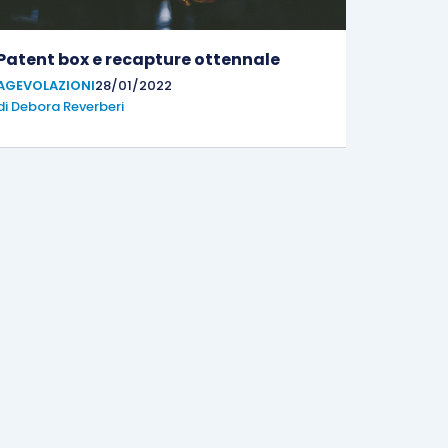
Patent box e recapture ottennale
AGEVOLAZIONI
28/01/2022
di
Debora Reverberi