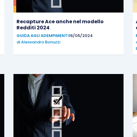
Recapture Ace anche nel modello
Redditi 2024
GUIDA AGLI ADEMPIMENTI
16/05/2024
r
di
Alessandro Bonuzzi