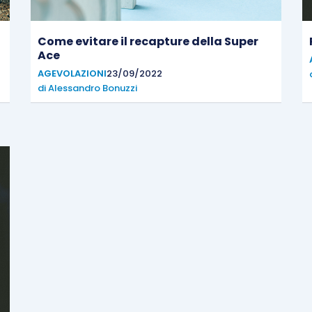
Come evitare il recapture della Super
Ace
AGEVOLAZIONI
23/09/2022
di
Alessandro Bonuzzi