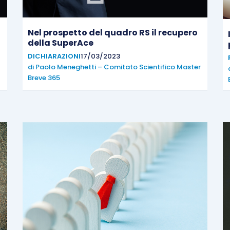
Nel prospetto del quadro RS il recupero
della SuperAce
DICHIARAZIONI
17/03/2023
di
Paolo Meneghetti – Comitato Scientifico Master
Breve 365