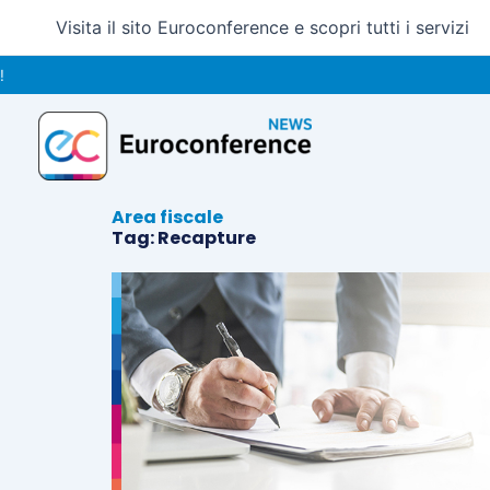
Vai
Visita il sito Euroconference e scopri tutti i servizi
al
contenuto
Area fiscale
Tag: Recapture