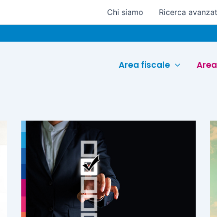
Chi siamo
Ricerca avanza
Euro
Area fiscale
Area