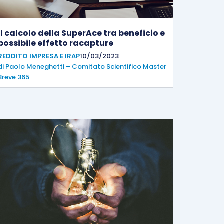
Il calcolo della SuperAce tra beneficio e
possibile effetto racapture
REDDITO IMPRESA E IRAP
10/03/2023
di
Paolo Meneghetti – Comitato Scientifico Master
Breve 365