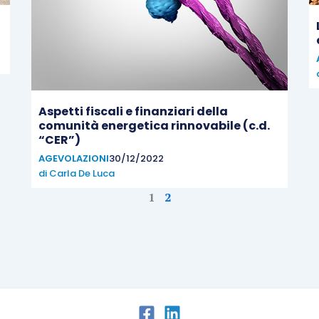
Aspetti fiscali e finanziari della
comunità energetica rinnovabile (c.d.
“CER”)
AGEVOLAZIONI
30/12/2022
di
Carla De Luca
1
2