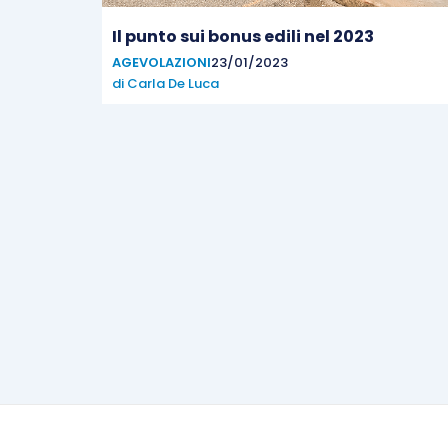
Il punto sui bonus edili nel 2023
AGEVOLAZIONI
23/01/2023
di
Carla De Luca