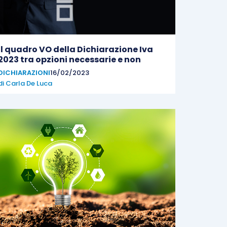
Il quadro VO della Dichiarazione Iva
2023 tra opzioni necessarie e non
DICHIARAZIONI
16/02/2023
di
Carla De Luca