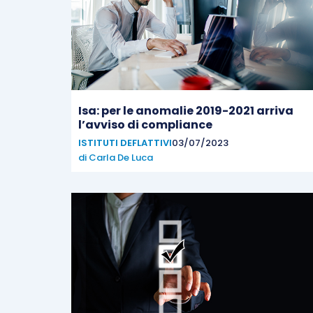
Isa: per le anomalie 2019-2021 arriva
l’avviso di compliance
ISTITUTI DEFLATTIVI
03/07/2023
di
Carla De Luca