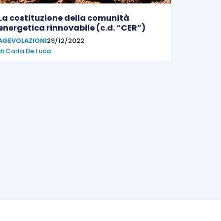
La costituzione della comunità
energetica rinnovabile (c.d. “CER”)
AGEVOLAZIONI
29/12/2022
di
Carla De Luca