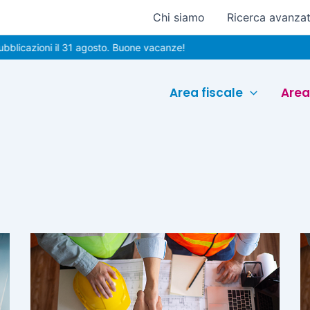
Chi siamo
Ricerca avanza
zioni il 31 agosto. Buone vacanze!
Area fiscale
Area
Pagina
Pagina