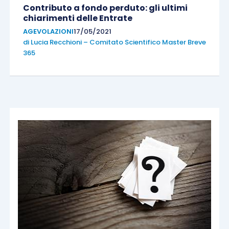
Contributo a fondo perduto: gli ultimi
chiarimenti delle Entrate
AGEVOLAZIONI
17/05/2021
di
Lucia Recchioni – Comitato Scientifico Master Breve
365