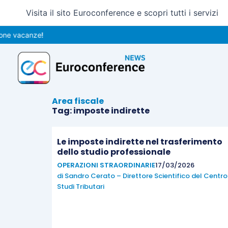
Vai
Visita il sito Euroconference e scopri tutti i servizi
al
contenuto
 vacanze!
Area fiscale
Tag: imposte indirette
Le imposte indirette nel trasferimento
dello studio professionale
OPERAZIONI STRAORDINARIE
17/03/2026
di
Sandro Cerato – Direttore Scientifico del Centro
Studi Tributari