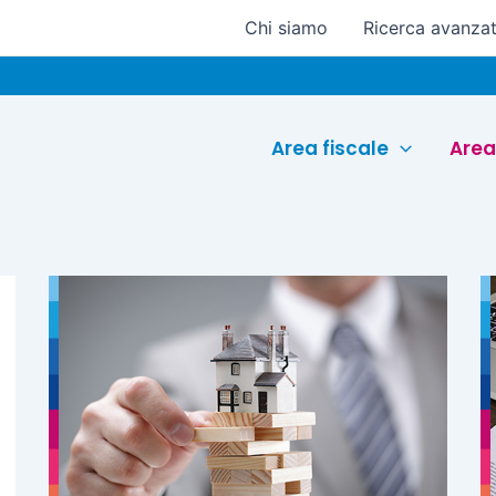
Chi siamo
Ricerca avanza
Area fiscale
Area