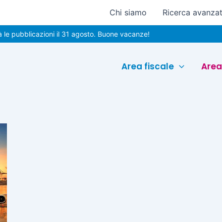
Chi siamo
Ricerca avanza
 pubblicazioni il 31 agosto. Buone vacanze!
Area fiscale
Area