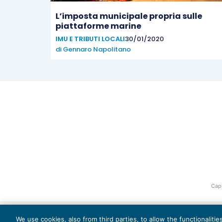
L’imposta municipale propria sulle
piattaforme marine
IMU E TRIBUTI LOCALI
30/01/2020
di
Gennaro Napolitano
Capi
We use cookies, also from third parties, to allow the functionaliti