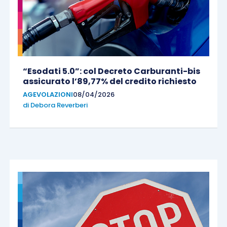
“Esodati 5.0”: col Decreto Carburanti-bis
assicurato l’89,77% del credito richiesto
AGEVOLAZIONI
08/04/2026
di
Debora Reverberi