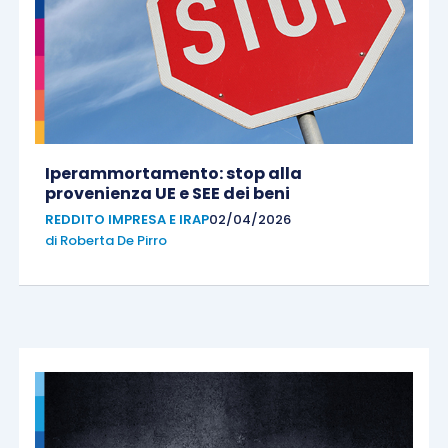
Iperammortamento: stop alla
provenienza UE e SEE dei beni
REDDITO IMPRESA E IRAP
02/04/2026
di
Roberta De Pirro