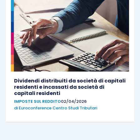
Dividendi distribuiti da società di capitali
residenti e incassati da società di
capitali residenti
IMPOSTE SUL REDDITO
02/04/2026
di
Euroconference Centro Studi Tributari