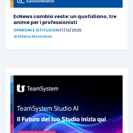
EcNews cambia veste: un quotidiano, tre
anime per i professionisti
OPINIONI E ISTITUZIONI
17/12/2025
di
Milena Montanari