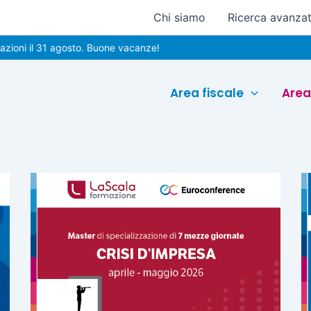
Chi siamo
Ricerca avanza
il 31 agosto. Buone vacanze!
Area fiscale
Area
Pagina
Pagina
Pagina