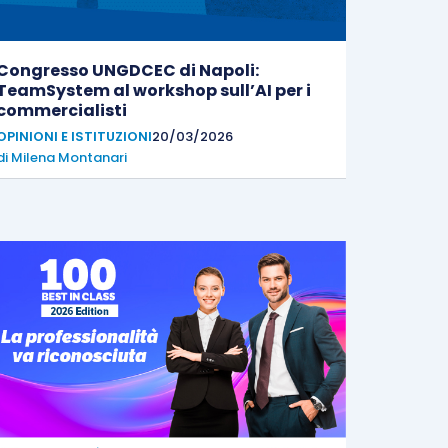
Congresso UNGDCEC di Napoli:
TeamSystem al workshop sull’AI per i
commercialisti
OPINIONI E ISTITUZIONI
20/03/2026
di
Milena Montanari