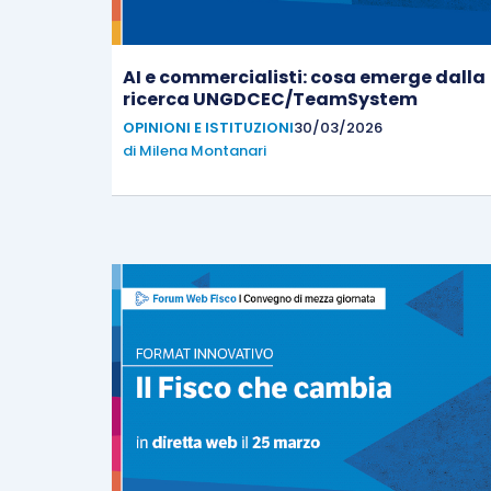
AI e commercialisti: cosa emerge dalla
ricerca UNGDCEC/TeamSystem
OPINIONI E ISTITUZIONI
30/03/2026
di
Milena Montanari