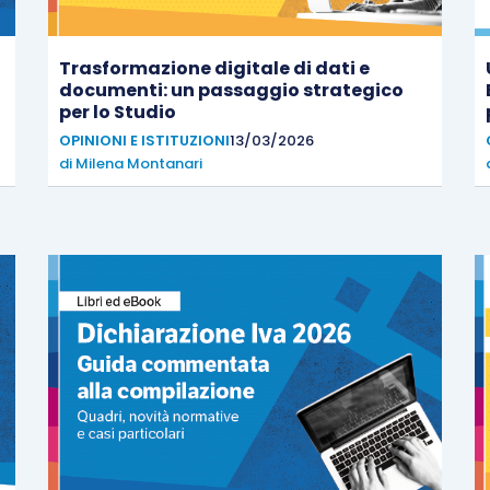
Trasformazione digitale di dati e
documenti: un passaggio strategico
per lo Studio
OPINIONI E ISTITUZIONI
13/03/2026
di
Milena Montanari