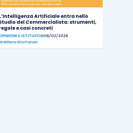
L’Intelligenza Artificiale entra nello
Studio del Commercialista: strumenti,
regole e casi concreti
OPINIONI E ISTITUZIONI
16/02/2026
di
Milena Montanari