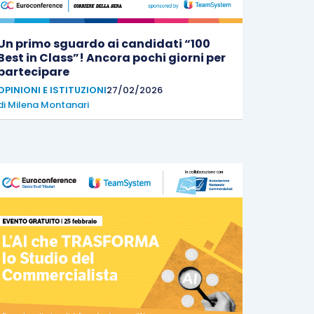
Un primo sguardo ai candidati “100
Best in Class”! Ancora pochi giorni per
partecipare
OPINIONI E ISTITUZIONI
27/02/2026
di
Milena Montanari