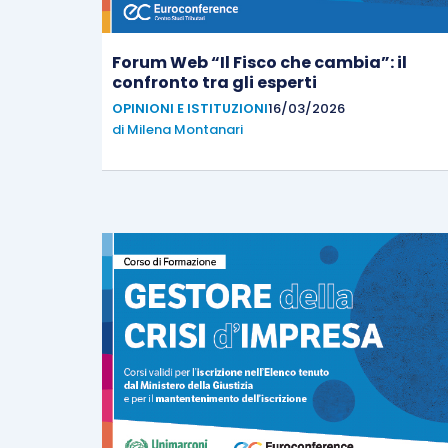
Forum Web “Il Fisco che cambia”: il
confronto tra gli esperti
OPINIONI E ISTITUZIONI
16/03/2026
di
Milena Montanari