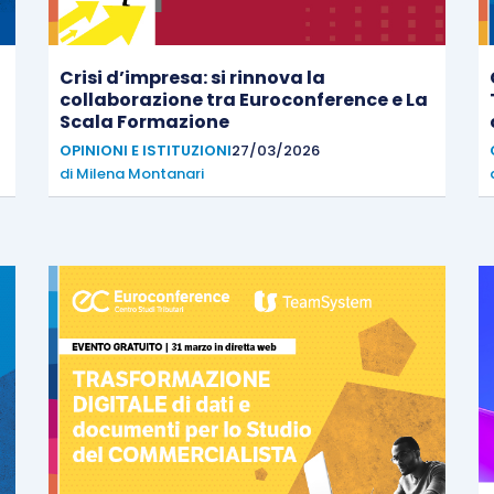
Crisi d’impresa: si rinnova la
collaborazione tra Euroconference e La
Scala Formazione
OPINIONI E ISTITUZIONI
27/03/2026
di
Milena Montanari