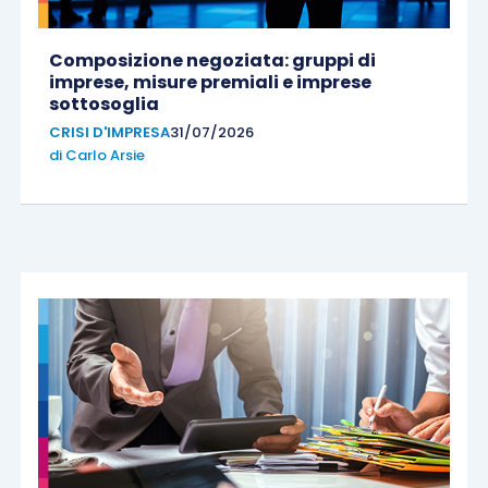
Composizione negoziata: gruppi di
imprese, misure premiali e imprese
sottosoglia
CRISI D'IMPRESA
31/07/2026
di
Carlo Arsie