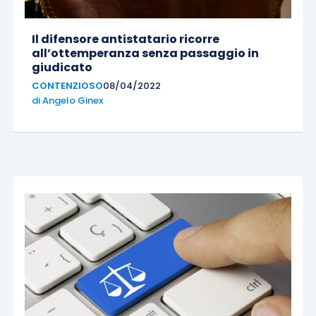
Il difensore antistatario ricorre
all’ottemperanza senza passaggio in
giudicato
CONTENZIOSO
08/04/2022
di
Angelo Ginex