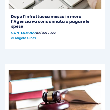
Dopo l’infruttuosa messa in mora
l’Agenzia va condannata a pagare le
spese
CONTENZIOSO
02/02/2022
di
Angelo Ginex