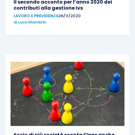
Il secondo acconto per l’anno 2020 dei
contributi alla gestione Ivs
LAVORO E PREVIDENZA
26/11/2020
di
Luca Mambrin
Socio di più società sconta l’Inps anche