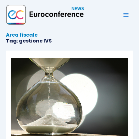
Vai
al
contenuto
Area fiscale
Tag: gestione IVS