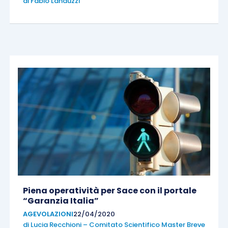
di
Fabio Landuzzi
Piena operatività per Sace con il portale
“Garanzia Italia”
AGEVOLAZIONI
22/04/2020
di
Lucia Recchioni – Comitato Scientifico Master Breve