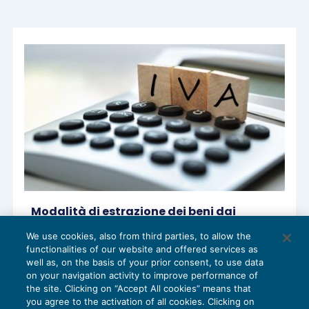
Modalità di estrazione dei beni dai
depositi IVA dal 1° aprile 2017
We use cookies, also from third parties, to allow the
IVA
24/03/2017
functionalities of our website and offered services as
di
Marco Peirolo
well as, on the basis of your prior consent, to use data
on your navigation activity to improve performance of
the site. Clicking on “Accept All cookies” means that
you agree to the activation of all cookies. Clicking on