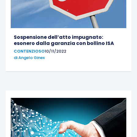
Sospensione dell’atto impugnato:
esonero dalla garanzia con bollino ISA
CONTENZIOSO
10/11/2022
di
Angelo Ginex