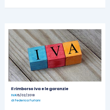
Il rimborso Iva e le garanzie
IVA
15/02/2018
di
Federica Furlani