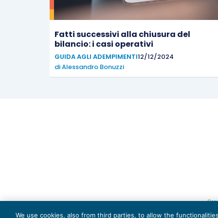
Fatti successivi alla chiusura del
bilancio: i casi operativi
GUIDA AGLI ADEMPIMENTI
12/12/2024
di
Alessandro Bonuzzi
Capi
We use cookies, also from third parties, to allow the functionaliti