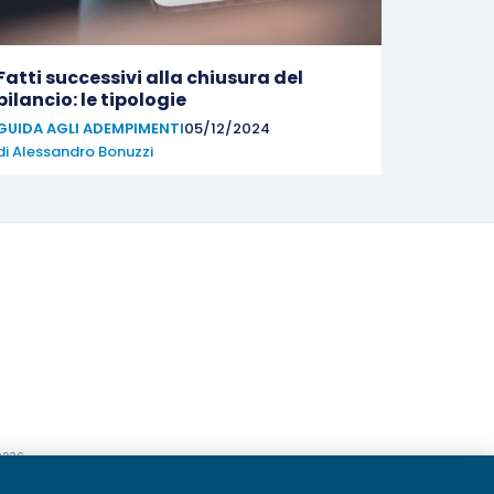
Fatti successivi alla chiusura del
bilancio: le tipologie
GUIDA AGLI ADEMPIMENTI
05/12/2024
di
Alessandro Bonuzzi
20236