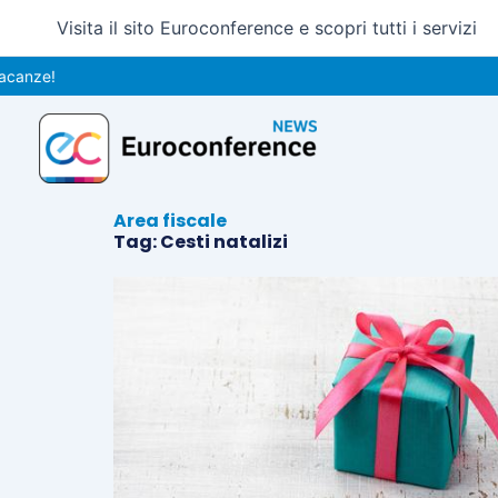
Vai
Visita il sito Euroconference e scopri tutti i servizi
al
contenuto
anze!
Area fiscale
Tag: Cesti natalizi