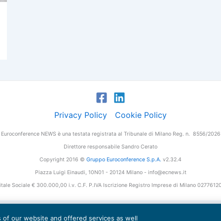
Privacy Policy
Cookie Policy
Euroconference NEWS è una testata registrata al Tribunale di Milano Reg. n. 8556/2026
Direttore responsabile Sandro Cerato
Copyright 2016 ©
Gruppo Euroconference S.p.A.
v2.32.4
Piazza Luigi Einaudi, 10N01 - 20124 Milano - info@ecnews.it
tale Sociale € 300.000,00 i.v. C.F. P.IVA Iscrizione Registro Imprese di Milano 027761
es of our website and offered services as well