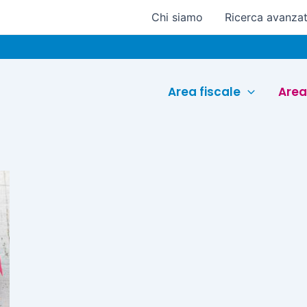
Chi siamo
Ricerca avanza
Area fiscale
Area