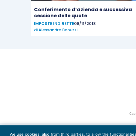
Conferimento d’azienda e successiva
cessione delle quote
IMPOSTE INDIRETTE
08/11/2018
di
Alessandro Bonuzzi
Capi
We use cookies, also from third parties, to allow the functionaliti