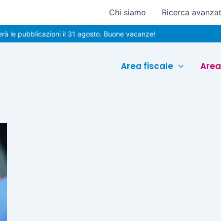
Chi siamo
Ricerca avanza
le pubblicazioni il 31 agosto. Buone vacanze!
Area fiscale
Area