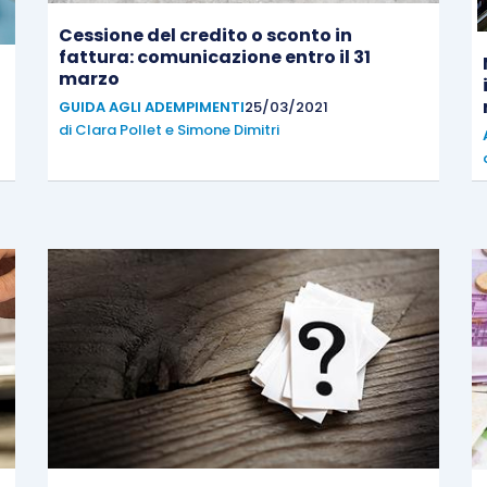
Cessione del credito o sconto in
fattura: comunicazione entro il 31
marzo
GUIDA AGLI ADEMPIMENTI
25/03/2021
di
Clara Pollet
e
Simone Dimitri