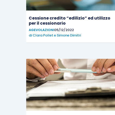
Cessione credito “edilizio” ed utilizzo
per il cessionario
AGEVOLAZIONI
05/12/2022
di
Clara Pollet
e
Simone Dimitri