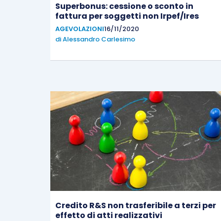
Superbonus: cessione o sconto in
fattura per soggetti non Irpef/Ires
AGEVOLAZIONI
16/11/2020
di
Alessandro Carlesimo
Credito R&S non trasferibile a terzi per
effetto di atti realizzativi