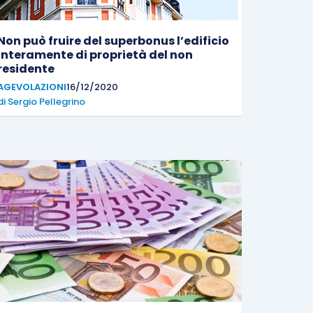
Non può fruire del superbonus l’edificio
interamente di proprietà del non
residente
AGEVOLAZIONI
16/12/2020
di
Sergio Pellegrino