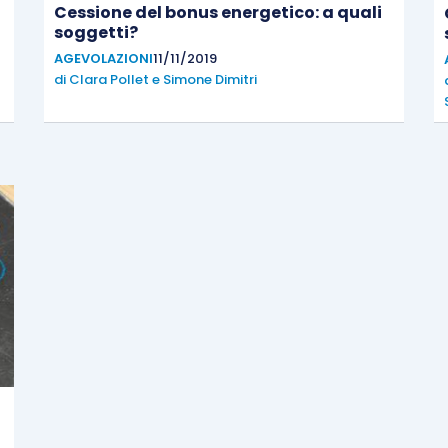
Cessione del bonus energetico: a quali
soggetti?
AGEVOLAZIONI
11/11/2019
di
Clara Pollet
e
Simone Dimitri