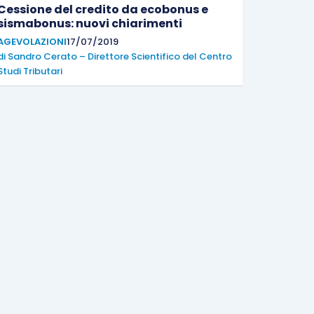
Cessione del credito da ecobonus e
sismabonus: nuovi chiarimenti
AGEVOLAZIONI
17/07/2019
di
Sandro Cerato – Direttore Scientifico del Centro
Studi Tributari