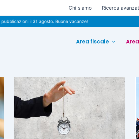
Chi siamo
Ricerca avanza
licazioni il 31 agosto. Buone vacanze!
Area fiscale
Area