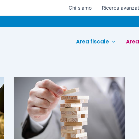
Chi siamo
Ricerca avanza
Area fiscale
Area