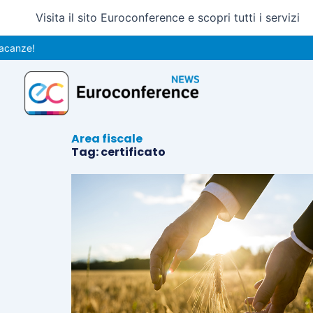
Vai
Visita il sito Euroconference e scopri tutti i servizi
al
contenuto
anze!
Area fiscale
Tag: certificato