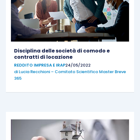
Disciplina delle società di comodo e
contratti di locazione
REDDITO IMPRESA E IRAP
24/05/2022
di
Lucia Recchioni – Comitato Scientifico Master Breve
365