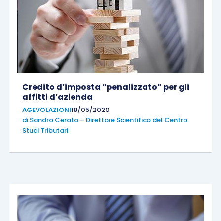
Credito d’imposta “penalizzato” per gli
affitti d’azienda
AGEVOLAZIONI
18/05/2020
di
Sandro Cerato – Direttore Scientifico del Centro
Studi Tributari