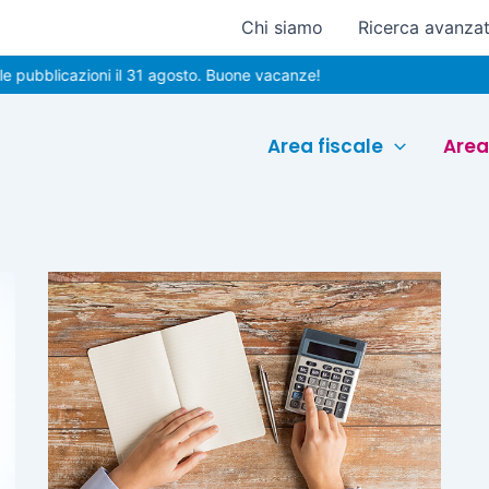
Chi siamo
Ricerca avanza
pubblicazioni il 31 agosto. Buone vacanze!
Area fiscale
Area