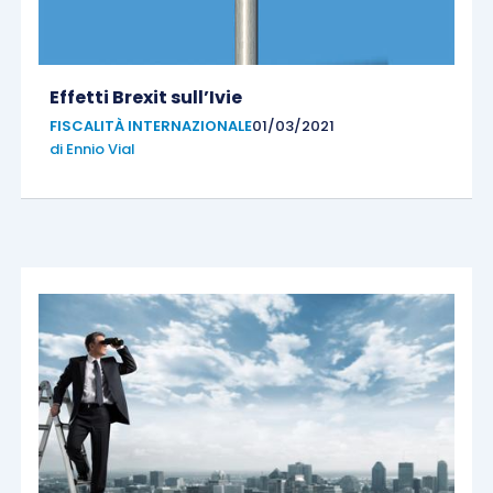
Effetti Brexit sull’Ivie
FISCALITÀ INTERNAZIONALE
01/03/2021
di
Ennio Vial