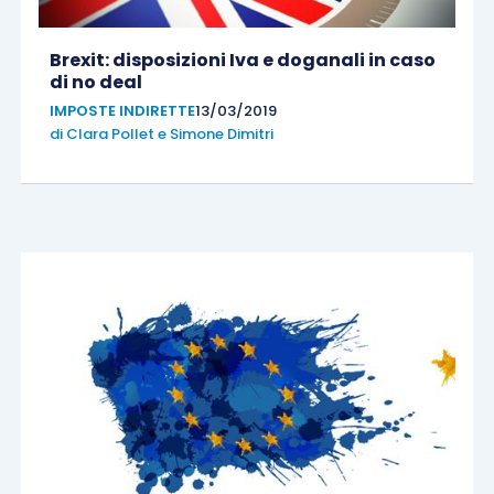
Brexit: disposizioni Iva e doganali in caso
di no deal
IMPOSTE INDIRETTE
13/03/2019
di
Clara Pollet
e
Simone Dimitri