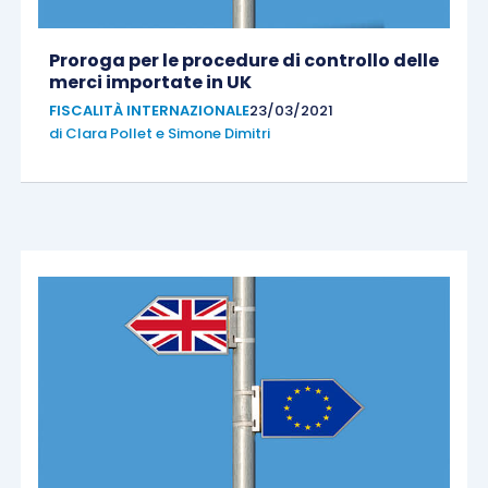
Proroga per le procedure di controllo delle
merci importate in UK
FISCALITÀ INTERNAZIONALE
23/03/2021
di
Clara Pollet
e
Simone Dimitri