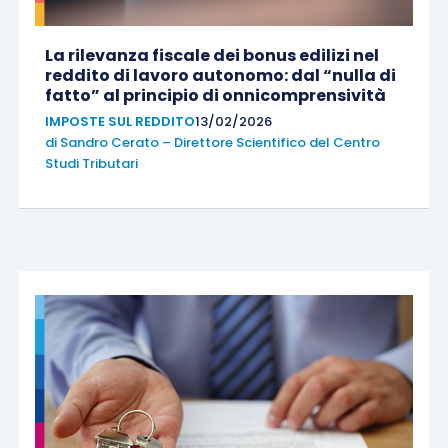
La rilevanza fiscale dei bonus edilizi nel
reddito di lavoro autonomo: dal “nulla di
fatto” al principio di onnicomprensività
IMPOSTE SUL REDDITO
13/02/2026
di
Sandro Cerato – Direttore Scientifico del Centro
Studi Tributari