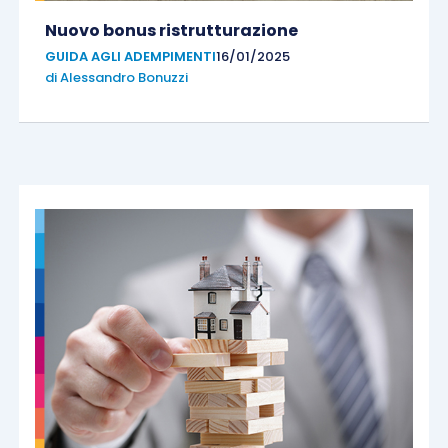
Nuovo bonus ristrutturazione
GUIDA AGLI ADEMPIMENTI
16/01/2025
di
Alessandro Bonuzzi