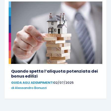
Quando spetta l’aliquota potenziata dei
bonus edilizi
GUIDA AGLI ADEMPIMENTI
02/07/2025
di
Alessandro Bonuzzi