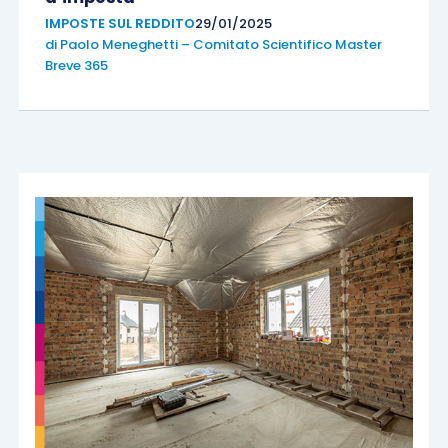
IMPOSTE SUL REDDITO
29/01/2025
di
Paolo Meneghetti – Comitato Scientifico Master
Breve 365