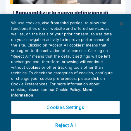
I Bonus edilizi e la nuova definizione di
credito “non spettante”
We use cookies, also from third parties, to allow the
IMPOSTE SUL REDDITO
31/07/2024
functionalities of our website and offered services as
di
Silvio Rivetti
well as, on the basis of your prior consent, to use data
on your navigation activity to improve performance of
the site. Clicking on “Accept All cookies” means that
you agree to the activation of all cookies. Clicking on
"Reject All" means that the default settings will be left
1
2
3
unchanged and, therefore, browsing will continue
without cookies or other tracking tools other than
technical To check the categories of cookies, configure
or change your cookie preferences, please click on
Cookie Preferences. For more information about
Privacy Policy
cookies, please see our Cookie Policy.
More
Cookie Policy
information
Euroconference NEWS è una testata registrata al Tribunale di Milano Reg. n. 8556/2026
Cookies Settings
Direttore responsabile Sandro Cerato
Copyright 2016 ©
Gruppo Euroconference S.p.A.
v2.32.2
Reject All
Piazza Luigi Einaudi, 10N01 - 20124 Milano - info@ecnews.it