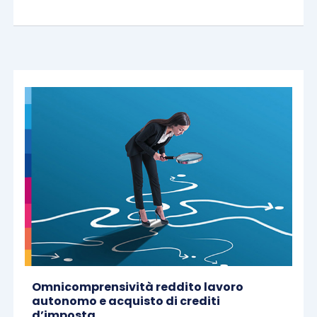
Omnicomprensività reddito lavoro
autonomo e acquisto di crediti
d’imposta