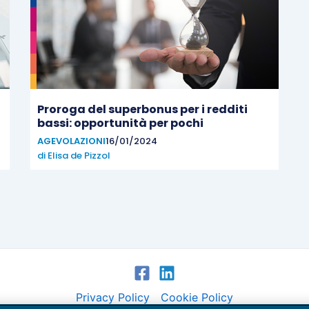
Proroga del superbonus per i redditi
bassi: opportunità per pochi
AGEVOLAZIONI
16/01/2024
di
Elisa de Pizzol
Privacy Policy
Cookie Policy