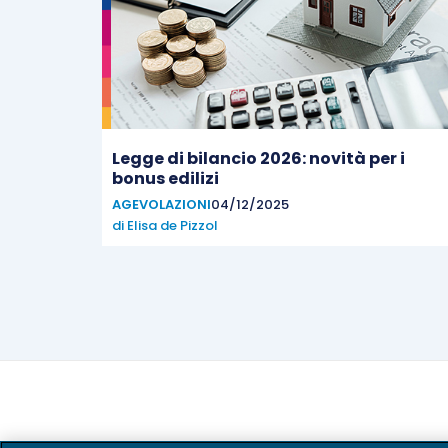
Legge di bilancio 2026: novità per i
bonus edilizi
AGEVOLAZIONI
04/12/2025
di
Elisa de Pizzol