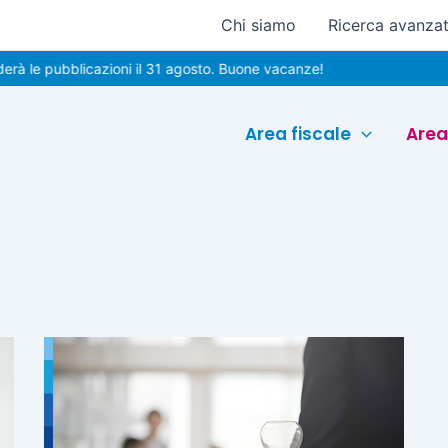
Chi siamo
Ricerca avanza
 le pubblicazioni il 31 agosto. Buone vacanze!
Area fiscale
Area