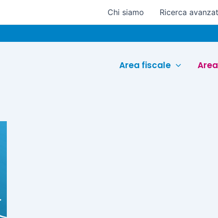
Chi siamo
Ricerca avanza
Area fiscale
Area