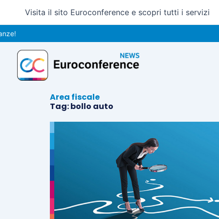
Vai
Visita il sito Euroconference e scopri tutti i servizi
al
contenuto
e!
Area fiscale
Tag: bollo auto