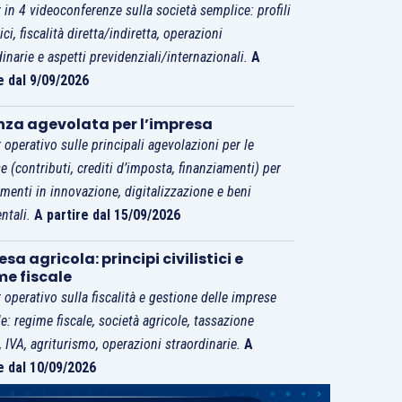
 in 4 videoconferenze sulla società semplice: profili
tici, fiscalità diretta/indiretta, operazioni
dinarie e aspetti previdenziali/internazionali.
A
e dal 9/09/2026
nza agevolata per l’impresa
 operativo sulle principali agevolazioni per le
e (contributi, crediti d’imposta, finanziamenti) per
imenti in innovazione, digitalizzazione e beni
ntali.
A partire dal 15/09/2026
sa agricola: principi civilistici e
me fiscale
 operativo sulla fiscalità e gestione delle imprese
le: regime fiscale, società agricole, tassazione
i, IVA, agriturismo, operazioni straordinarie.
A
e dal 10/09/2026