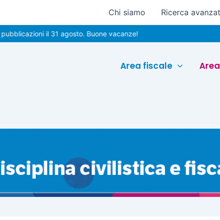
Chi siamo
Ricerca avanza
azioni il 31 agosto. Buone vacanze!
Area fiscale
Area