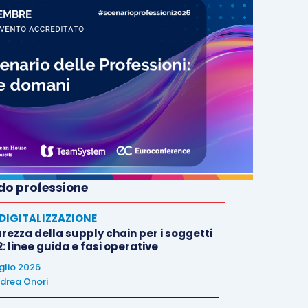
o professione
E DIGITALIZZAZIONE
rezza della supply chain per i soggetti
: linee guida e fasi operative
uglio 2026
drea Onori