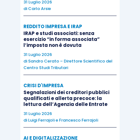
31 Luglio 2026
di
Carlo Arsie
REDDITO IMPRESA E IRAP
IRAP e studi associati: senza
esercizio “in forma associata”
l’imposta non è dovuta
31 Luglio 2026
di
Sandro Cerato – Direttore Scientifico del
Centro Studi Tributari
CRISI D'IMPRESA
Segnalazioni dei creditori pubblici
qualificati e allerta precoce: la
lettura dell’Agenzia delle Entrate
31 Luglio 2026
di
Luigi Ferrajoli
e
Francesco Ferrajoli
AI E DIGITALIZZAZIONE