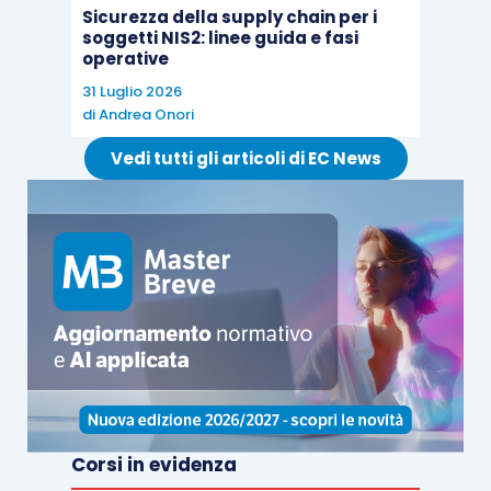
Sicurezza della supply chain per i
soggetti NIS2: linee guida e fasi
operative
31 Luglio 2026
di
Andrea Onori
Vedi tutti gli articoli di EC News
Corsi in evidenza