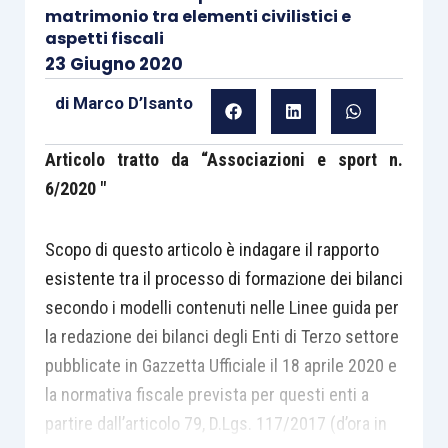
matrimonio tra elementi civilistici e
aspetti fiscali
23 Giugno 2020
di
Marco D’Isanto
Articolo tratto da “Associazioni e sport n.
6/2020
″
Scopo di questo articolo è indagare il rapporto
esistente tra il processo di formazione dei bilanci
secondo i modelli contenuti nelle Linee guida per
la redazione dei bilanci degli Enti di Terzo settore
pubblicate in Gazzetta Ufficiale il 18 aprile 2020 e
la normativa fiscale prevista per questi enti a
partire dall’articolo 79, D.Lgs. 117/2017 (d’ora in