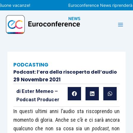
Vai
ne vacanze!
Euroconference News riprenderà le pu
al
contenuto
PODCASTING
Podcast: l’era della riscoperta dell’audio
29 Novembre 2021
di
Ester Memeo –
Podcast Producer
In questi ultimi anni l’audio sta riscoprendo un
momento di gloria. Anche se c’è e ci sarà ancora
qualcuno che non sa cosa sia un
podcast
, non