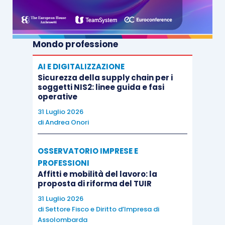
Mondo professione
AI E DIGITALIZZAZIONE
Sicurezza della supply chain per i
soggetti NIS2: linee guida e fasi
operative
31 Luglio 2026
di
Andrea Onori
OSSERVATORIO IMPRESE E
PROFESSIONI
Affitti e mobilità del lavoro: la
proposta di riforma del TUIR
31 Luglio 2026
di
Settore Fisco e Diritto d’Impresa di
Assolombarda