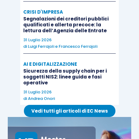
CRISI D'IMPRESA
Segnalazioni dei creditori pubblici
qualificati e allerta precoce: la
lettura dell’Agenzia delle Entrate
31 Luglio 2026
di
Luigi Ferrajoli
e
Francesco Ferrajoli
AI E DIGITALIZZAZIONE
Sicurezza della supply chain per i
soggetti NIS2: linee guida e fasi
operative
31 Luglio 2026
di
Andrea Onori
Vedi tutti gli articoli di EC News