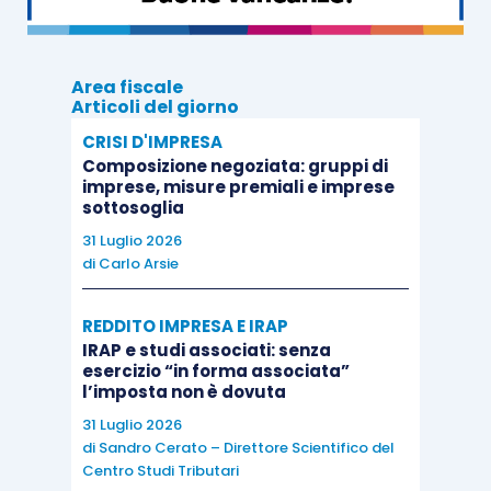
Area fiscale
Articoli del giorno
CRISI D'IMPRESA
Composizione negoziata: gruppi di
imprese, misure premiali e imprese
sottosoglia
31 Luglio 2026
di
Carlo Arsie
REDDITO IMPRESA E IRAP
IRAP e studi associati: senza
esercizio “in forma associata”
l’imposta non è dovuta
31 Luglio 2026
di
Sandro Cerato – Direttore Scientifico del
Centro Studi Tributari