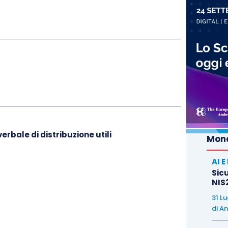
erbale di distribuzione utili
Mond
AI 
Sicu
NIS2
31 L
di
An