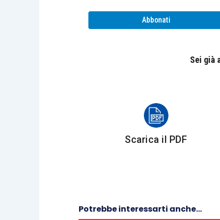
Abbonati
Sei già
Scarica il PDF
Potrebbe interessarti anche...