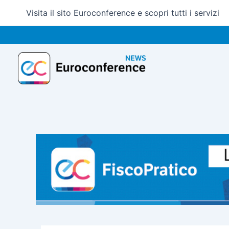
Vai
Visita il sito Euroconference e scopri tutti i servizi
al
contenuto