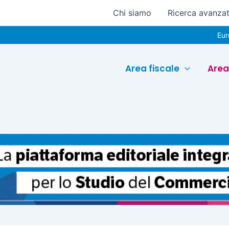
Chi siamo
Ricerca avanza
Euroconferenc
Area fiscale
Area