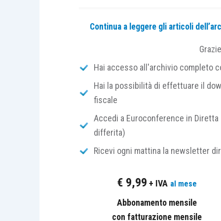
Continua a leggere gli articoli dell’
Grazi
Hai accesso all'archivio completo con
Hai la possibilità di effettuare il dow
fiscale
Accedi a Euroconference in Diretta 
differita)
Ricevi ogni mattina la newsletter di
€
9,99
+ IVA
al mese
Abbonamento mensile
con fatturazione mensile