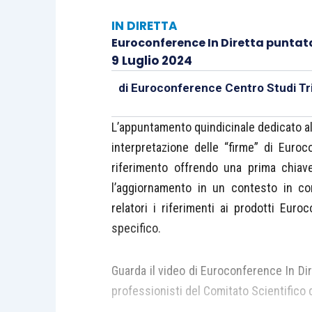
IN DIRETTA
Euroconference In Diretta puntata
9 Luglio 2024
di
Euroconference Centro Studi Tri
L’appuntamento quindicinale dedicato al
interpretazione delle “firme” di Euro
riferimento offrendo una prima chiav
l’aggiornamento in un contesto in con
relatori i riferimenti ai prodotti Eur
specifico.
Guarda il video di Euroconference In Dir
professionisti del Comitato Scientifico d