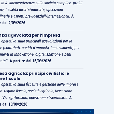
 in 4 videoconferenze sulla società semplice: profili
tici, fiscalità diretta/indiretta, operazioni
dinarie e aspetti previdenziali/internazionali.
A
e dal 9/09/2026
nza agevolata per l’impresa
 operativo sulle principali agevolazioni per le
e (contributi, crediti d’imposta, finanziamenti) per
imenti in innovazione, digitalizzazione e beni
ntali.
A partire dal 15/09/2026
sa agricola: principi civilistici e
me fiscale
 operativo sulla fiscalità e gestione delle imprese
le: regime fiscale, società agricole, tassazione
i, IVA, agriturismo, operazioni straordinarie.
A
e dal 10/09/2026