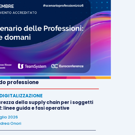
o professione
E DIGITALIZZAZIONE
rezza della supply chain per i soggetti
: linee guida e fasi operative
uglio 2026
drea Onori