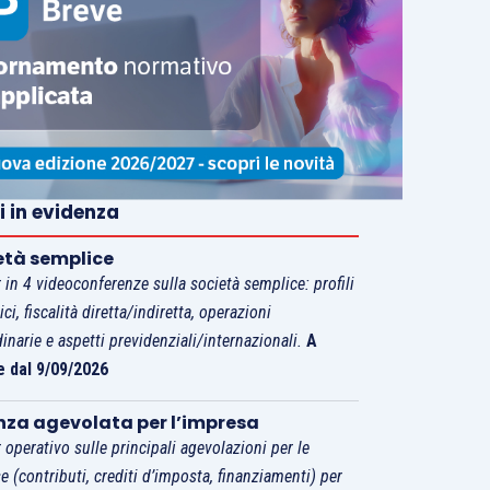
i in evidenza
età semplice
 in 4 videoconferenze sulla società semplice: profili
tici, fiscalità diretta/indiretta, operazioni
dinarie e aspetti previdenziali/internazionali.
A
e dal 9/09/2026
nza agevolata per l’impresa
 operativo sulle principali agevolazioni per le
e (contributi, crediti d’imposta, finanziamenti) per