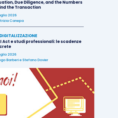
uation, Due Diligence, and the Numbers
ind the Transaction
uglio 2026
trizia Canepa
E DIGITALIZZAZIONE
I Act e studi professionali: le scadenze
crete
uglio 2026
ego Barberi
e
Stefano Dovier