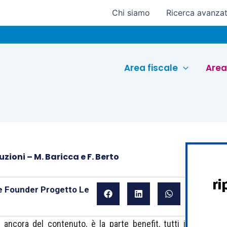
Chi siamo
Ricerca avanza
Euroco
Area fiscale
Area
uzioni – M. Baricca e F. Berto
 e Founder Progetto Le
ancora del contenuto, è la parte benefit, tutti i