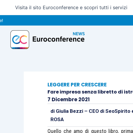
Vai
Visita il sito Euroconference e scopri tutti i servizi
al
contenuto
LEGGERE PER CRESCERE
Fare impresa senza libretto di istr
7 Dicembre 2021
di
Giulia Bezzi – CEO di SeoSpirito
ROSA
Quello che amo di questo libro, prima 