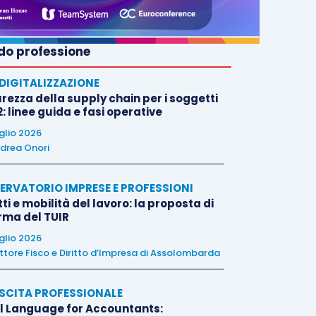
o professione
E DIGITALIZZAZIONE
rezza della supply chain per i soggetti
: linee guida e fasi operative
uglio 2026
drea Onori
ERVATORIO IMPRESE E PROFESSIONI
tti e mobilità del lavoro: la proposta di
orma del TUIR
uglio 2026
ttore Fisco e Diritto d’Impresa di Assolombarda
SCITA PROFESSIONALE
l Language for Accountants: