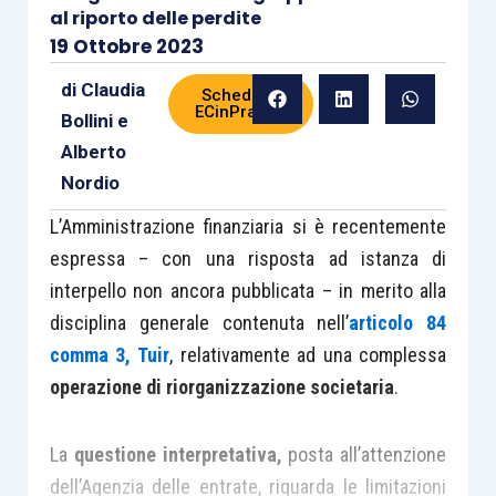
al riporto delle perdite
19 Ottobre 2023
di
Claudia
Scheda di
ECinPratica
Bollini
e
Alberto
Nordio
L’Amministrazione finanziaria si è recentemente
espressa – con una risposta ad istanza di
interpello non ancora pubblicata – in merito alla
disciplina generale contenuta nell’
articolo 84
comma 3, Tuir
, relativamente ad una complessa
operazione di riorganizzazione societaria
.
La
questione interpretativa,
posta all’attenzione
dell’Agenzia delle entrate, riguarda le limitazioni