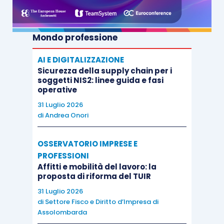
Mondo professione
AI E DIGITALIZZAZIONE
Sicurezza della supply chain per i
soggetti NIS2: linee guida e fasi
operative
31 Luglio 2026
di
Andrea Onori
OSSERVATORIO IMPRESE E
PROFESSIONI
Affitti e mobilità del lavoro: la
proposta di riforma del TUIR
31 Luglio 2026
di
Settore Fisco e Diritto d’Impresa di
Assolombarda