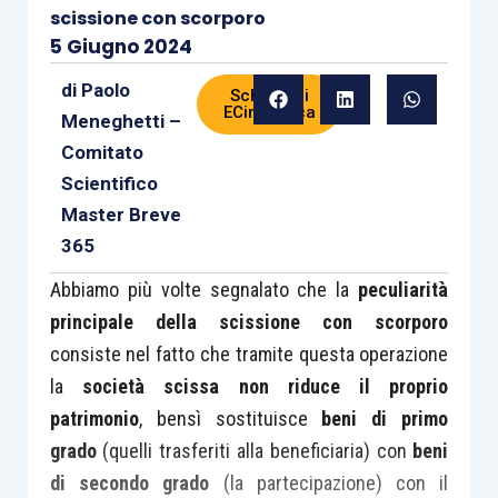
scissione con scorporo
5 Giugno 2024
di
Paolo
Scheda di
ECinPratica
Meneghetti –
Comitato
Scientifico
Master Breve
365
Abbiamo più volte segnalato che la
peculiarità
principale della scissione con scorporo
consiste nel fatto che tramite questa operazione
la
società scissa non riduce il proprio
patrimonio
, bensì sostituisce
beni di primo
grado
(quelli trasferiti alla beneficiaria) con
beni
di secondo grado
(la partecipazione) con il