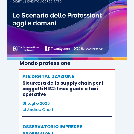
Mondo professione
AI E DIGITALIZZAZIONE
Sicurezza della supply chain per i
soggetti NIS2: linee guida e fasi
operative
31 Luglio 2026
di
Andrea Onori
OSSERVATORIO IMPRESE E
PROFESSIONI