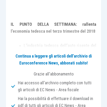
IL PUNTO DELLA SETTIMANA: rallenta
l’economia tedesca nel terzo trimestre del 2018
L’industria tedesca dell’auto risente del
passaggio alla normativa WLTP,
Continua a leggere gli articoli dell’archivio di
dell’escalation della guerra commerciale
Euroconference News, abbonati subito!
USA-Cina e quindi del rallentamento
della domanda cinese
Grazie all'abbonamento
Gli indicatori congiunturali continuano a
Hai accesso all'archivio completo con tutti
segnalare un indebolimento del
gli articoli di EC News - Area fiscale
momentum
dell’economia tedesca
Hai la possibilità di effettuare il download in
Diventa importante, nelle prossime
pdf di tutti gli articoli di EC News - Area