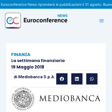
Vai
conference News riprenderà le pubblicazioni il 31 agosto. Buone va
al
contenuto
FINANZA
La settimana finanziaria
19 Maggio 2018
di
Mediobanca S.p.A.