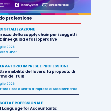
o professione
E DIGITALIZZAZIONE
rezza della supply chain per i soggetti
: linee guida e fasi operative
uglio 2026
drea Onori
ERVATORIO IMPRESE E PROFESSIONI
tti e mobilità del lavoro: la proposta di
orma del TUIR
uglio 2026
ttore Fisco e Diritto d’Impresa di Assolombarda
SCITA PROFESSIONALE
l Language for Accountants: