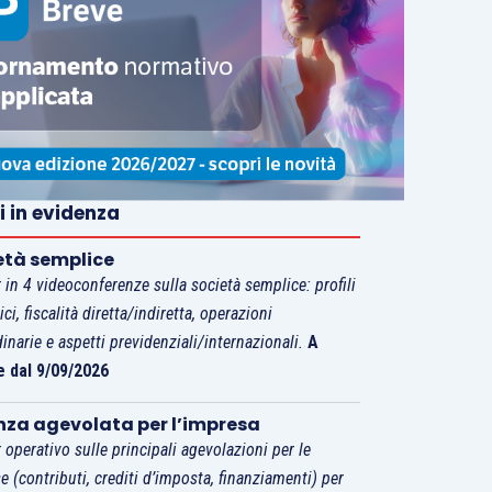
i in evidenza
età semplice
 in 4 videoconferenze sulla società semplice: profili
tici, fiscalità diretta/indiretta, operazioni
dinarie e aspetti previdenziali/internazionali.
A
e dal 9/09/2026
nza agevolata per l’impresa
 operativo sulle principali agevolazioni per le
e (contributi, crediti d’imposta, finanziamenti) per