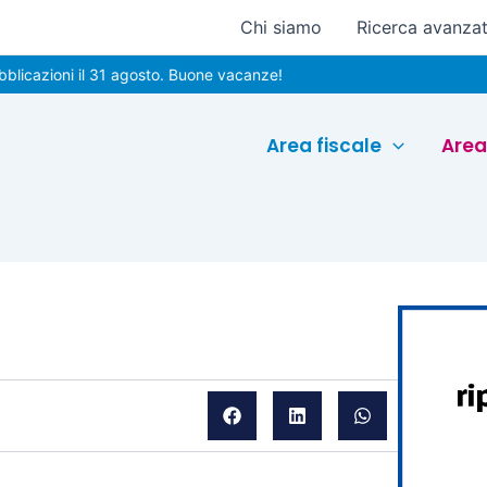
Chi siamo
Ricerca avanza
oni il 31 agosto. Buone vacanze!
Area fiscale
Area