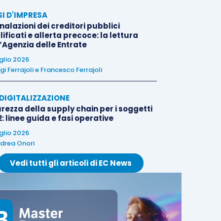
SI D'IMPRESA
alazioni dei creditori pubblici
ificati e allerta precoce: la lettura
l’Agenzia delle Entrate
uglio 2026
igi Ferrajoli
e
Francesco Ferrajoli
E DIGITALIZZAZIONE
rezza della supply chain per i soggetti
: linee guida e fasi operative
uglio 2026
drea Onori
Vedi tutti gli articoli di EC News