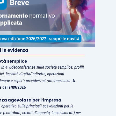
i in evidenza
età semplice
 in 4 videoconferenze sulla società semplice: profili
tici, fiscalità diretta/indiretta, operazioni
dinarie e aspetti previdenziali/internazionali.
A
e dal 9/09/2026
nza agevolata per l’impresa
 operativo sulle principali agevolazioni per le
e (contributi, crediti d’imposta, finanziamenti) per