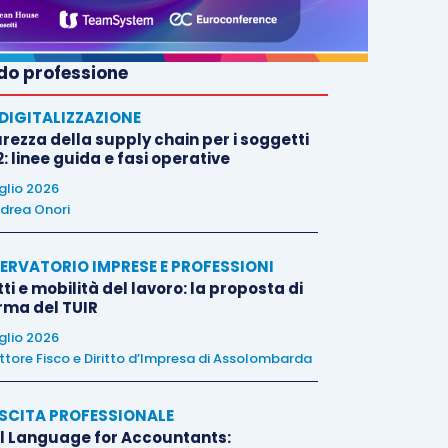
o professione
E DIGITALIZZAZIONE
rezza della supply chain per i soggetti
: linee guida e fasi operative
uglio 2026
drea Onori
ERVATORIO IMPRESE E PROFESSIONI
tti e mobilità del lavoro: la proposta di
orma del TUIR
uglio 2026
ttore Fisco e Diritto d’Impresa di Assolombarda
SCITA PROFESSIONALE
l Language for Accountants: