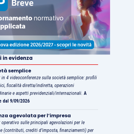
i in evidenza
età semplice
 in 4 videoconferenze sulla società semplice: profili
tici, fiscalità diretta/indiretta, operazioni
dinarie e aspetti previdenziali/internazionali.
A
e dal 9/09/2026
nza agevolata per l’impresa
 operativo sulle principali agevolazioni per le
e (contributi, crediti d’imposta, finanziamenti) per