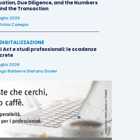
uation, Due Diligence, and the Numbers
ind the Transaction
uglio 2026
trizia Canepa
E DIGITALIZZAZIONE
I Act e studi professionali: le scadenze
crete
uglio 2026
ego Barberi
e
Stefano Dovier