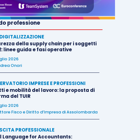
o professione
E DIGITALIZZAZIONE
rezza della supply chain per i soggetti
: linee guida e fasi operative
uglio 2026
drea Onori
ERVATORIO IMPRESE E PROFESSIONI
tti e mobilità del lavoro: la proposta di
orma del TUIR
uglio 2026
ttore Fisco e Diritto d’Impresa di Assolombarda
SCITA PROFESSIONALE
l Language for Accountants: