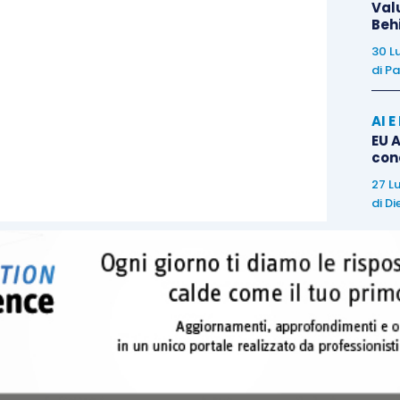
Val
Beh
30 L
a a riprendersi mentre accelerano i prezzi alla
di
Pa
AI 
 per l’inflazione
e sulla bilancia dei pagamenti: in
EU A
con
’inflazione dei prezzi al consumo scende a -0.4% su
lenta. La rettifica del saldo corrente della bilancia
27 L
di
Di
te, per un importo pari a circa 12.3 mld di dollari,
 è sostenuto dal calo del valore delle importazioni
aumento delle pressioni inflattive
: i prezzi alla
dicembre hanno mostrato un’accelerazione superiore
il 4.5% stimato. Per quanto riguarda i prezzi al
l’incremento è stato invece leggermente inferiore