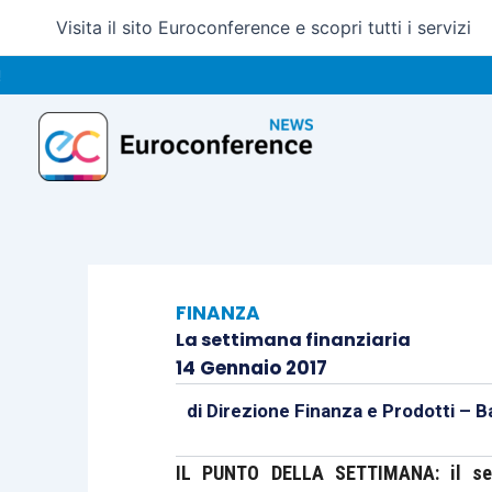
Vai
Visita il sito Euroconference e scopri tutti i servizi
al
contenuto
FINANZA
La settimana finanziaria
14 Gennaio 2017
di
Direzione Finanza e Prodotti – B
IL PUNTO DELLA SETTIMANA: il sett