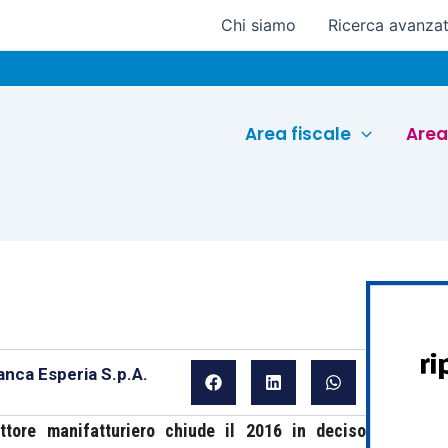
Chi siamo
Ricerca avanza
Euroc
Area fiscale
Area
anca Esperia S.p.A.
ore manifatturiero chiude il 2016 in deciso