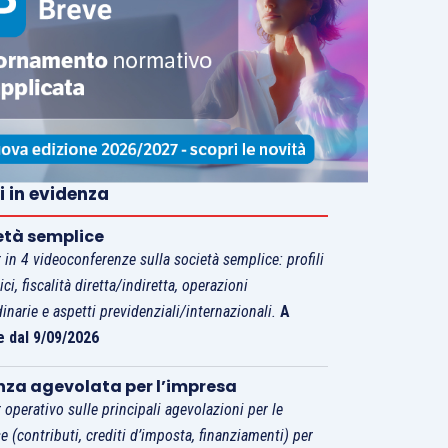
i in evidenza
età semplice
 in 4 videoconferenze sulla società semplice: profili
tici, fiscalità diretta/indiretta, operazioni
dinarie e aspetti previdenziali/internazionali.
A
e dal 9/09/2026
nza agevolata per l’impresa
 operativo sulle principali agevolazioni per le
e (contributi, crediti d’imposta, finanziamenti) per