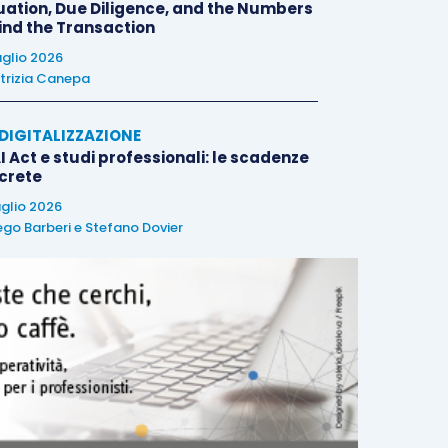
uation, Due Diligence, and the Numbers
ind the Transaction
uglio 2026
trizia Canepa
E DIGITALIZZAZIONE
I Act e studi professionali: le scadenze
crete
uglio 2026
ego Barberi
e
Stefano Dovier