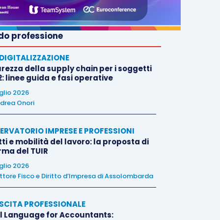
o professione
E DIGITALIZZAZIONE
rezza della supply chain per i soggetti
: linee guida e fasi operative
uglio 2026
drea Onori
ERVATORIO IMPRESE E PROFESSIONI
tti e mobilità del lavoro: la proposta di
orma del TUIR
uglio 2026
ttore Fisco e Diritto d’Impresa di Assolombarda
SCITA PROFESSIONALE
l Language for Accountants: