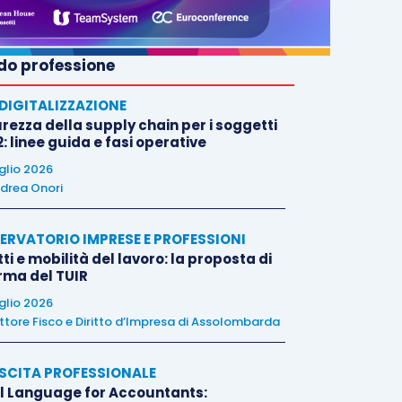
o professione
E DIGITALIZZAZIONE
rezza della supply chain per i soggetti
: linee guida e fasi operative
uglio 2026
drea Onori
ERVATORIO IMPRESE E PROFESSIONI
tti e mobilità del lavoro: la proposta di
orma del TUIR
uglio 2026
ttore Fisco e Diritto d’Impresa di Assolombarda
SCITA PROFESSIONALE
l Language for Accountants: