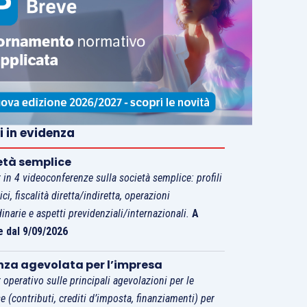
i in evidenza
età semplice
 in 4 videoconferenze sulla società semplice: profili
tici, fiscalità diretta/indiretta, operazioni
dinarie e aspetti previdenziali/internazionali.
A
e dal 9/09/2026
nza agevolata per l’impresa
 operativo sulle principali agevolazioni per le
e (contributi, crediti d’imposta, finanziamenti) per