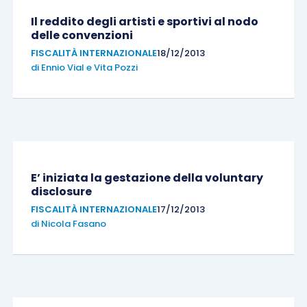
Il reddito degli artisti e sportivi al nodo
delle convenzioni
FISCALITÀ INTERNAZIONALE
18/12/2013
di
Ennio Vial
e
Vita Pozzi
E’ iniziata la gestazione della voluntary
disclosure
FISCALITÀ INTERNAZIONALE
17/12/2013
di
Nicola Fasano