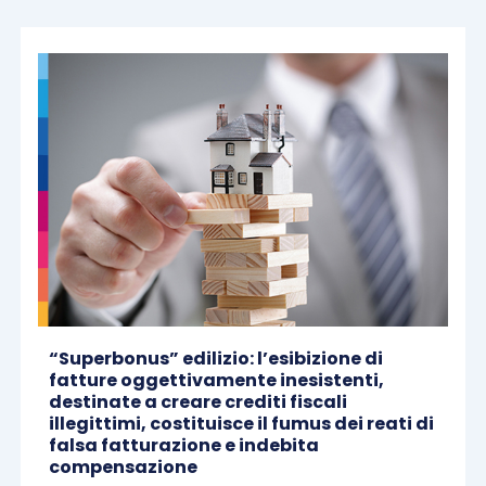
“Superbonus” edilizio: l’esibizione di
fatture oggettivamente inesistenti,
destinate a creare crediti fiscali
illegittimi, costituisce il fumus dei reati di
falsa fatturazione e indebita
compensazione