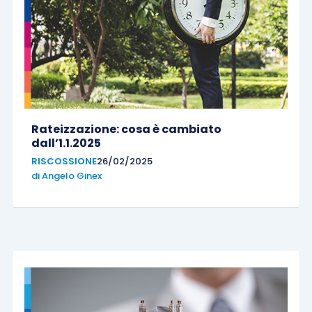
Rateizzazione: cosa è cambiato
dall’1.1.2025
RISCOSSIONE
26/02/2025
di
Angelo Ginex