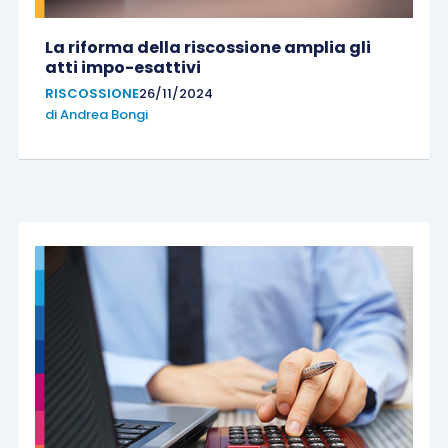
La riforma della riscossione amplia gli
atti impo-esattivi
RISCOSSIONE
26/11/2024
di
Andrea Bongi