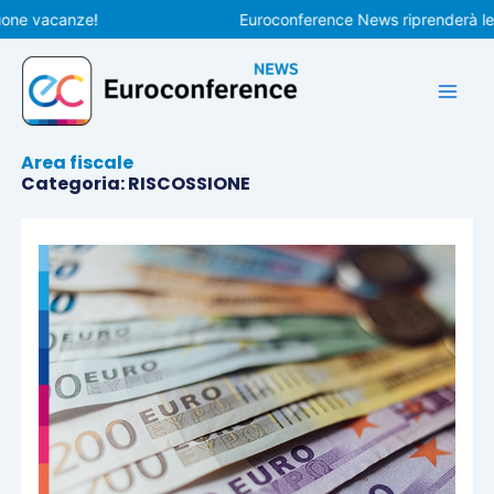
Vai
anze!
Euroconference News riprenderà le pubblica
al
contenuto
Area fiscale
Categoria: RISCOSSIONE
Pagina
Pagina
Pagina
Pagina
Pagina