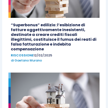
“Superbonus” edilizio: l’esibizione di
fatture oggettivamente inesistenti,
destinate a creare crediti fiscali
illegittimi, costituisce il fumus dei reati di
falsa fatturazione e indebita
compensazione
RISCOSSIONE
12/02/2025
di
Gaetano Murano